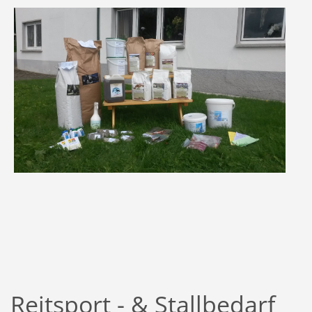
Reitsport - & Stallbedarf