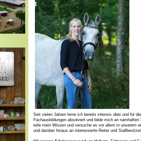
Seit vielen Jahren lerne ich bereits intensiv über und für d
Fachausbildungen absolviert und bilde mich an namhaften St
teile mein Wissen und versuche es vor allem in unserem 
und darüber hinaus an interessierte Reiter und Stallbesitz