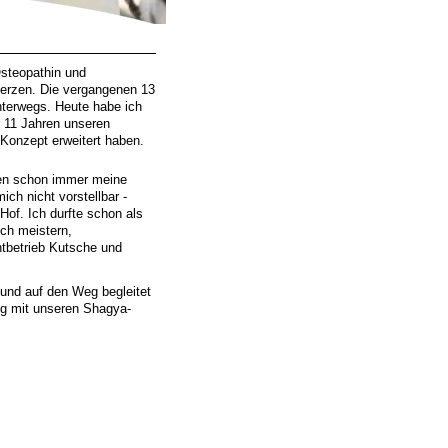
Osteopathin und
 Herzen. Die vergangenen 13
terwegs. Heute habe ich
r 11 Jahren unseren
 Konzept erweitert haben.
ren schon immer meine
ich nicht vorstellbar -
of. Ich durfte schon als
ich meistern,
tbetrieb Kutsche und
und auf den Weg begleitet
eg mit unseren Shagya-