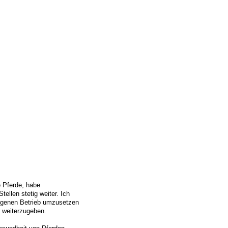
ie Pferde, habe
ellen stetig weiter. Ich
eigenen Betrieb umzusetzen
er weiterzugeben.