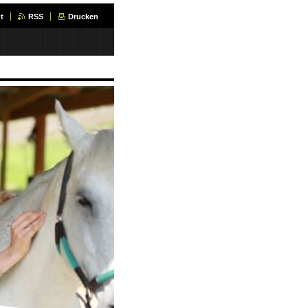
t
RSS
Drucken