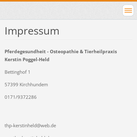
Impressum
Pferdegesundheit - Osteopathie & Tierheilpraxis
Kerstin Poggel-Held
Bettinghof 1
57399 Kirchhundem
0171/9372286
thp-kerstinheld@web.de