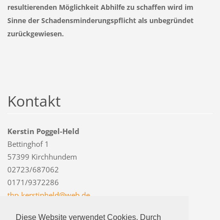
resultierenden Möglichkeit Abhilfe zu schaffen wird im
Sinne der Schadensminderungspflicht als unbegründet
zurückgewiesen.
Kontakt
Kerstin Poggel-Held
Bettinghof 1
57399 Kirchhundem
02723/687062
0171/9372286
thp-kers
tinheld@
web.de
Diese Website verwendet Cookies. Durch