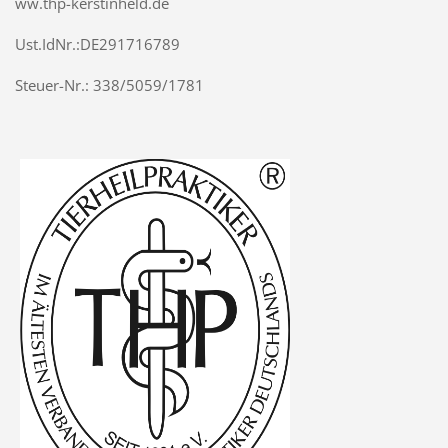
ww.thp-kerstinheld.de
Ust.IdNr.:DE291716789
Steuer-Nr.: 338/5059/1781